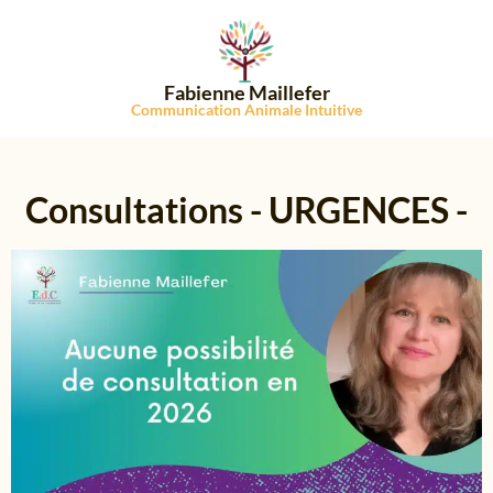
Fabienne Maillefer
Communication Animale Intuitive
Consultations - URGENCES -