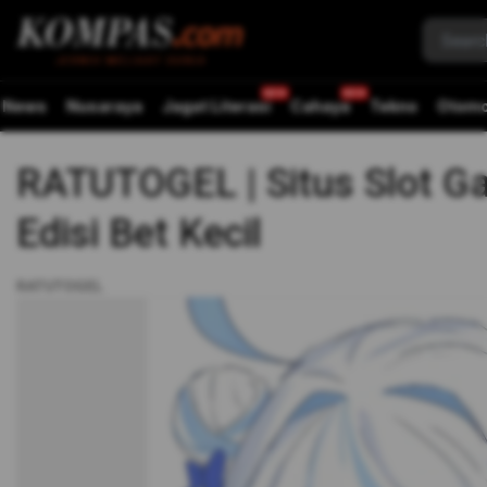
News
Nusaraya
Jagat Literasi
Cahaya
Tekno
Otomo
RATUTOGEL | Situs Slot G
Edisi Bet Kecil
RATUTOGEL