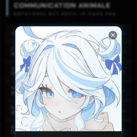
COMMUNICATION ANIMALE
RATUTOGEL BET KECIL JP PAUS FAQ
+
1. APA ITU RATUTOGEL?
RATUTOGEL adalah situs slot gacor resmi yang
2. APAKAH MAIN EDISI BET KECIL DI RATUTOGEL
+
menghadirkan game Communication Animale
BISA JP PAUS?
terbaik. Kami menyediakan server yang bebas dari
100% bisa bosku! Server RATUTOGEL dirancang
settingan bandar, tempat paling tepat untuk
3. APA KEUNTUNGAN MAIN COMMUNICATION
+
khusus dengan sistem gacor anti-rungkad. Bebas
ANIMALE DI RATUTOGEL?
bermain edisi bet kecil dan meraih JP Paus tanpa
dari virus lag dan kecurangan, menjamin putaran
hambatan.
Keuntungan utamanya adalah winrate yang
mesin Communication Animale selalu mulus untuk
4. APAKAH RATUTOGEL MENYEDIAKAN PELUANG
+
sangat tinggi meski dengan modal receh. Selain
MAXWIN TERBESAR?
memancing JP Paus setiap saat.
game slot gacor yang gampang bocor, kami
Tentu saja! Seluruh sistem di situs kami sudah
menjamin setiap hasil kemenangan Anda. WD
5. BAGAIMANA CARA MULAI BERBURU JP PAUS DI
+
disetting untuk memberikan peluang JP Paus dan
RATUTOGEL?
berapapun dari hasil bet kecil PASTI cair lunas detik
maxwin paling brutal bagi para pemain
ini juga!
Sangat mudah! Daftar akun VIP Anda secara
Communication Animale yang berani gaskan bet
6. APAKAH RATUTOGEL TERPERCAYA UNTUK MAIN
+
gratis, siapkan modal receh Anda, lalu masuk ke
COMMUNICATION ANIMALE?
hari ini.